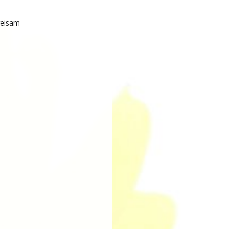
reisam