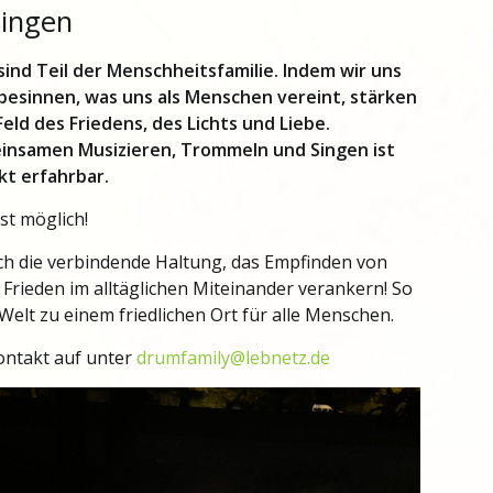
Singen
 sind Teil der Menschheitsfamilie. Indem wir uns
 besinnen, was uns als Menschen vereint, stärken
Feld des Friedens, des Lichts und Liebe.
insamen Musizieren, Trommeln und Singen ist
kt erfahrbar.
ist möglich!
ch die verbindende Haltung, das Empfinden von
Frieden im alltäglichen Miteinander verankern! So
 Welt zu einem friedlichen Ort für alle Menschen.
ntakt auf unter
drumfamily@lebnetz.de