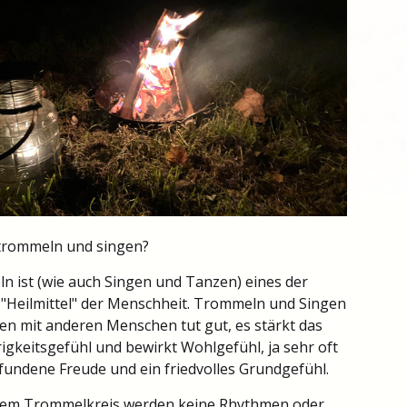
rommeln und singen?
 ist (wie auch Singen und Tanzen) eines der
 "Heilmittel" der Menschheit. Trommeln und Singen
n mit anderen Menschen tut gut, es stärkt das
gkeitsgefühl und bewirkt Wohlgefühl, ja sehr oft
fundene Freude und ein friedvolles Grundgefühl.
rem Trommelkreis werden keine Rhythmen oder