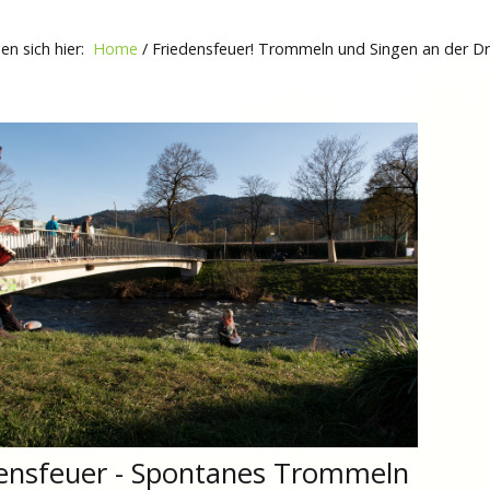
den sich hier:
Home
/
Friedensfeuer! Trommeln und Singen an der D
densfeuer - Spontanes Trommeln