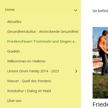
Home
Sie befin
Aktuelles
Gesundheitskultur - Ansteckende Gesundheit
Friedensfeuer! Trommeln und Singen an der Dreisam
Gradido
Willkommen im Heilkreis
Unsere Drum Family 2014 - 2023
Wasser - Quell des Friedens
Kreiskultur I Dialog im Wald
Über uns
Frie