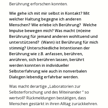
Berührung erforschen konnten.
Wie gehe ich mit mir selbst in Kontakt? Mit
welcher Haltung begegne ich anderen
Menschen? Wie erlebe ich Berührung? Welche
Impulse bewegen mich? Was macht (m)eine
Berührung für jemand anderen wohltuend und
unterstützend? (Wann) ist Berührung für mich
stimmig? Unterschiedliche Intentionen der
Berührung wie z.B. anfassen, berühren,
anrühren, sich berühren lassen, berührt
werden konnten in individueller
Selbsterfahrung wie auch in nonverbalen
Dialogen lebendig erfahrbar werden.
Was macht derartige „Laboratorien zur
Selbsterforschung und des Miteinander “ so
wertvoll? Rückmeldungen bestätigen, dass
Menschen gestärkt in ihren Alltag zurückkehren.