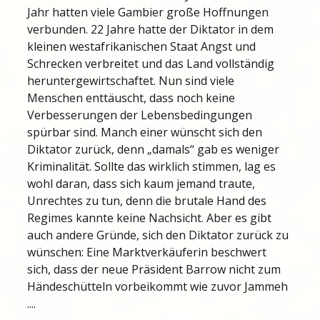
Jahr hatten viele Gambier große Hoffnungen
verbunden. 22 Jahre hatte der Diktator in dem
kleinen westafrikanischen Staat Angst und
Schrecken verbreitet und das Land vollständig
heruntergewirtschaftet. Nun sind viele
Menschen enttäuscht, dass noch keine
Verbesserungen der Lebensbedingungen
spürbar sind. Manch einer wünscht sich den
Diktator zurück, denn „damals“ gab es weniger
Kriminalität. Sollte das wirklich stimmen, lag es
wohl daran, dass sich kaum jemand traute,
Unrechtes zu tun, denn die brutale Hand des
Regimes kannte keine Nachsicht. Aber es gibt
auch andere Gründe, sich den Diktator zurück zu
wünschen: Eine Marktverkäuferin beschwert
sich, dass der neue Präsident Barrow nicht zum
Händeschütteln vorbeikommt wie zuvor Jammeh
....