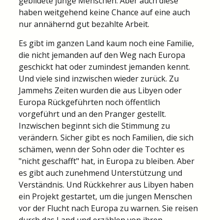
gebildete junge Menschen. Aber auch diese
haben weitgehend keine Chance auf eine auch
nur annähernd gut bezahlte Arbeit.
Es gibt im ganzen Land kaum noch eine Familie,
die nicht jemanden auf den Weg nach Europa
geschickt hat oder zumindest jemanden kennt.
Und viele sind inzwischen wieder zurück. Zu
Jammehs Zeiten wurden die aus Libyen oder
Europa Rückgeführten noch öffentlich
vorgeführt und an den Pranger gestellt.
Inzwischen beginnt sich die Stimmung zu
verändern. Sicher gibt es noch Familien, die sich
schämen, wenn der Sohn oder die Tochter es
"nicht geschafft" hat, in Europa zu bleiben. Aber
es gibt auch zunehmend Unterstützung und
Verständnis. Und Rückkehrer aus Libyen haben
ein Projekt gestartet, um die jungen Menschen
vor der Flucht nach Europa zu warnen. Sie reisen
durch das Land und erzählen von ihren