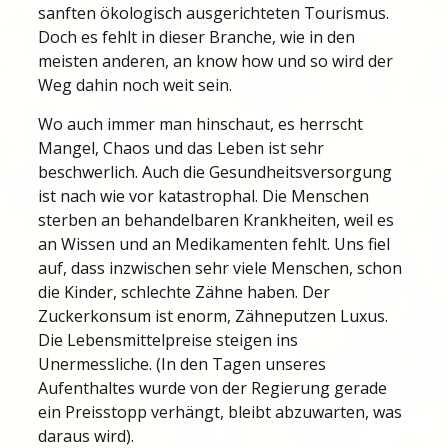
sanften ökologisch ausgerichteten Tourismus.
Doch es fehlt in dieser Branche, wie in den
meisten anderen, an know how und so wird der
Weg dahin noch weit sein.
Wo auch immer man hinschaut, es herrscht
Mangel, Chaos und das Leben ist sehr
beschwerlich. Auch die Gesundheitsversorgung
ist nach wie vor katastrophal. Die Menschen
sterben an behandelbaren Krankheiten, weil es
an Wissen und an Medikamenten fehlt. Uns fiel
auf, dass inzwischen sehr viele Menschen, schon
die Kinder, schlechte Zähne haben. Der
Zuckerkonsum ist enorm, Zähneputzen Luxus.
Die Lebensmittelpreise steigen ins
Unermessliche. (In den Tagen unseres
Aufenthaltes wurde von der Regierung gerade
ein Preisstopp verhängt, bleibt abzuwarten, was
daraus wird).