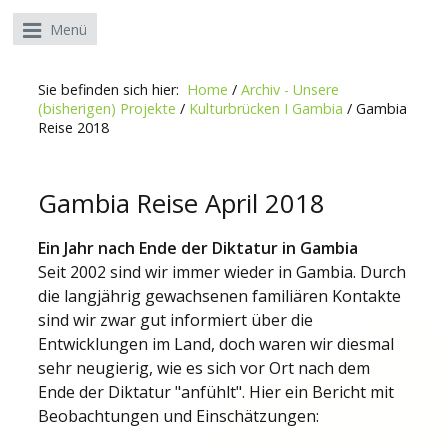
Menü
Sie befinden sich hier:
Home
/
Archiv - Unsere
(bisherigen) Projekte
/
Kulturbrücken I Gambia
/
Gambia
Reise 2018
Gambia Reise April 2018
Ein Jahr nach Ende der Diktatur in Gambia
Seit 2002 sind wir immer wieder in Gambia. Durch
die langjährig gewachsenen familiären Kontakte
sind wir zwar gut informiert über die
Entwicklungen im Land, doch waren wir diesmal
sehr neugierig, wie es sich vor Ort nach dem
Ende der Diktatur "anfühlt". Hier ein Bericht mit
Beobachtungen und Einschätzungen: