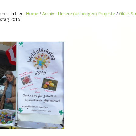
den sich hier:
Home
/
Archiv - Unsere (bisherigen) Projekte
/
Glück St
kstag 2015