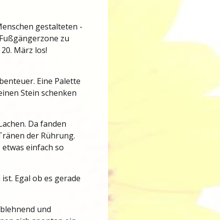
Menschen gestalteten -
r Fußgängerzone zu
20. März los!
benteuer. Eine Palette
einen Stein schenken
Lachen. Da fanden
 Tränen der Rührung.
 etwas einfach so
ist. Egal ob es gerade
 ablehnend und