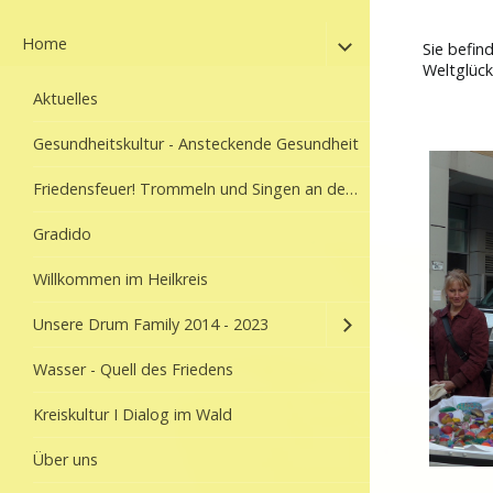
Home
Sie befin
Weltglüc
Aktuelles
Gesundheitskultur - Ansteckende Gesundheit
Friedensfeuer! Trommeln und Singen an der Dreisam
Gradido
Willkommen im Heilkreis
Unsere Drum Family 2014 - 2023
Wasser - Quell des Friedens
Kreiskultur I Dialog im Wald
Über uns