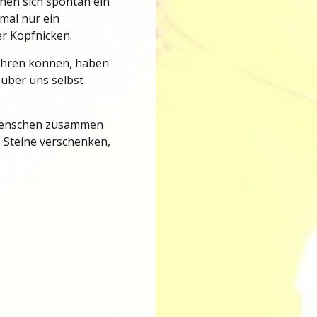
nen sich spontan ein
mal nur ein
r Kopfnicken.
mehren können, haben
über uns selbst
n Menschen zusammen
, Steine verschenken,