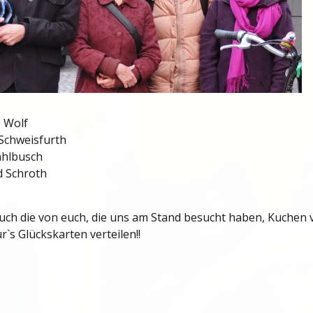
 Wolf
Schweisfurth
ahlbusch
d Schroth
uch die von euch, die uns am Stand besucht haben, Kuchen
ür`s Glückskarten verteilen!!