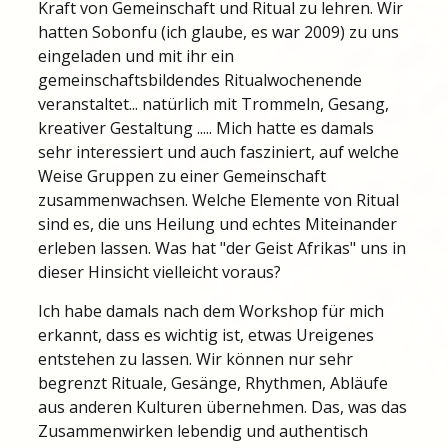
Kraft von Gemeinschaft und Ritual zu lehren. Wir
hatten Sobonfu (ich glaube, es war 2009) zu uns
eingeladen und mit ihr ein
gemeinschaftsbildendes Ritualwochenende
veranstaltet... natürlich mit Trommeln, Gesang,
kreativer Gestaltung ..... Mich hatte es damals
sehr interessiert und auch fasziniert, auf welche
Weise Gruppen zu einer Gemeinschaft
zusammenwachsen. Welche Elemente von Ritual
sind es, die uns Heilung und echtes Miteinander
erleben lassen. Was hat "der Geist Afrikas" uns in
dieser Hinsicht vielleicht voraus?
Ich habe damals nach dem Workshop für mich
erkannt, dass es wichtig ist, etwas Ureigenes
entstehen zu lassen. Wir können nur sehr
begrenzt Rituale, Gesänge, Rhythmen, Abläufe
aus anderen Kulturen übernehmen. Das, was das
Zusammenwirken lebendig und authentisch