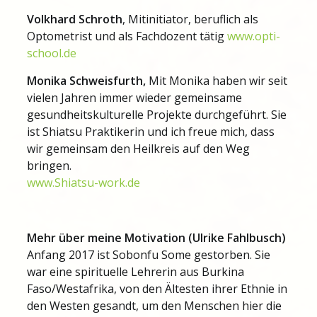
Volkhard Schroth
, Mitinitiator, beruflich als
Optometrist und als Fachdozent tätig
www.opti-
school.de
Monika Schweisfurth,
Mit Monika haben wir seit
vielen Jahren immer wieder gemeinsame
gesundheitskulturelle Projekte durchgeführt. Sie
ist Shiatsu Praktikerin und ich freue mich, dass
wir gemeinsam den Heilkreis auf den Weg
bringen.
www.Shiatsu-work.de
Mehr über meine Motivation (Ulrike Fahlbusch)
Anfang 2017 ist Sobonfu Some gestorben. Sie
war eine spirituelle Lehrerin aus Burkina
Faso/Westafrika, von den Ältesten ihrer Ethnie in
den Westen gesandt, um den Menschen hier die